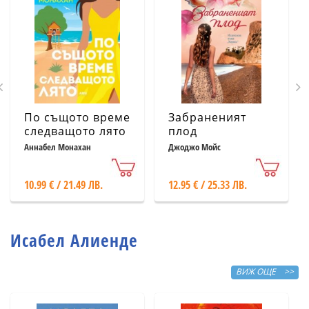
По същото време
Забраненият
следващото лято
плод
Аннабел Монахан
Джоджо Мойс
10.99 € / 21.49 ЛВ.
12.95 € / 25.33 ЛВ.
Исабел Алиенде
ВИЖ ОЩЕ >>