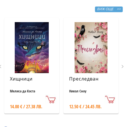
ВИЖ ОЩЕ >>
Хищници
Преследван
Мелиса да Коста
Никол Сноу
14.00 € / 27.38 ЛВ.
12.50 € / 24.45 ЛВ.