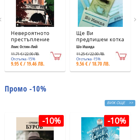
Невероятното
Ще Ви
престъпление
предпишем котка
Лоис Остин-Лий
Шо Ишида
11.71 € / 22.90 ЛВ.
11.25 € / 22.00 ЛВ.
Отстъпка -15%
Отстъпка -15%
9.95 € / 19.46 ЛВ.
9.56 € / 18.70 ЛВ.
Промо -10%
ВИЖ ОЩЕ >>
-10%
-10%