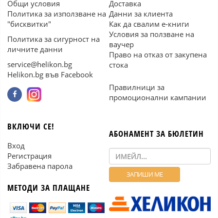
Общи условия
Доставка
Политика за използване на
Данни за клиента
"бисквитки"
Как да свалим е-книги
Условия за ползване на
Политика за сигурност на
ваучер
личните данни
Право на отказ от закупена
service@helikon.bg
стока
Helikon.bg във Facebook
Правилници за
промоционални кампании
ВКЛЮЧИ СЕ!
АБОНАМЕНТ ЗА БЮЛЕТИН
Вход
Регистрация
Забравена парола
МЕТОДИ ЗА ПЛАЩАНЕ