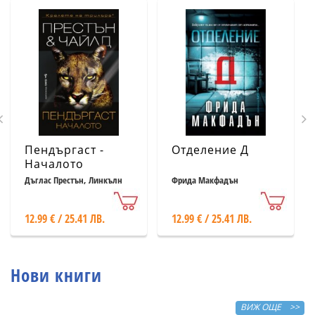
Пендъргаст -
Отделение Д
Началото
Дъглас Престън, Линкълн
Фрида Макфадън
Чайлд
12.99 € / 25.41 ЛВ.
12.99 € / 25.41 ЛВ.
Нови книги
ВИЖ ОЩЕ >>