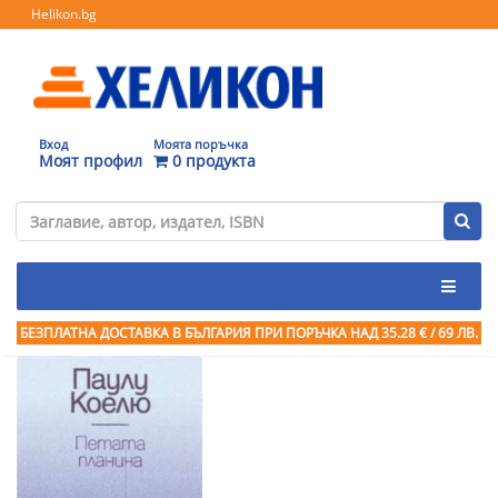
Helikon.bg
Вход
Моята поръчка
Моят профил
0 продукта
БЕЗПЛАТНА ДОСТАВКА В БЪЛГАРИЯ ПРИ ПОРЪЧКА
НАД 35.28 € / 69 ЛВ.