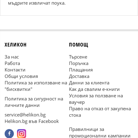
мъдрите извличат поука.
ХЕЛИКОН
ПОМОЩ
За нас
Търсене
Работа
Поръчка
Контакти
Плащания
Общи условия
Доставка
Политика за използване на
Данни за клиента
"бисквитки"
Как да свалим е-книги
Условия за ползване на
Политика за сигурност на
ваучер
личните данни
Право на отказ от закупена
service@helikon.bg
стока
Helikon.bg във Facebook
Правилници за
промоционални кампании