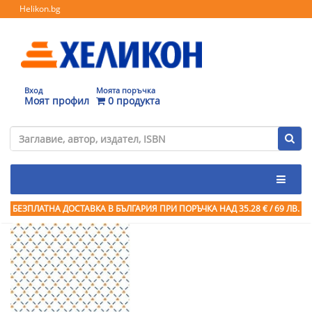
Helikon.bg
Вход
Моята поръчка
Моят профил
0 продукта
БЕЗПЛАТНА ДОСТАВКА В БЪЛГАРИЯ ПРИ ПОРЪЧКА
НАД 35.28 € / 69 ЛВ.