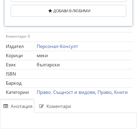
ДОБАВИ В ЛЮБИМИ
Коментари: 0
Издател
Персонал-Консулт
Корици
меки
Език
български
ISBN
Баркод
Категории
Право. Същност и видове
,
Право
,
Книги
Анотация
Коментари