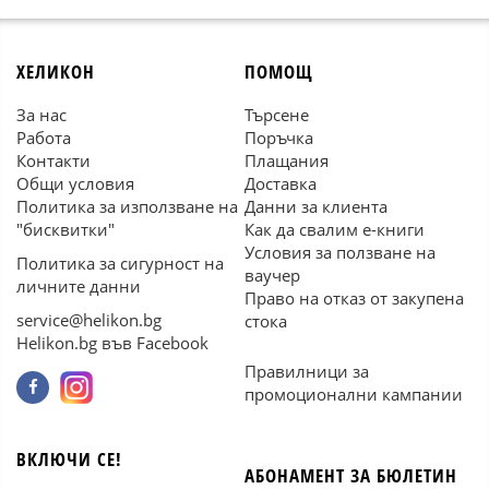
ХЕЛИКОН
ПОМОЩ
За нас
Търсене
Работа
Поръчка
Контакти
Плащания
Общи условия
Доставка
Политика за използване на
Данни за клиента
"бисквитки"
Как да свалим е-книги
Условия за ползване на
Политика за сигурност на
ваучер
личните данни
Право на отказ от закупена
service@helikon.bg
стока
Helikon.bg във Facebook
Правилници за
промоционални кампании
ВКЛЮЧИ СЕ!
АБОНАМЕНТ ЗА БЮЛЕТИН