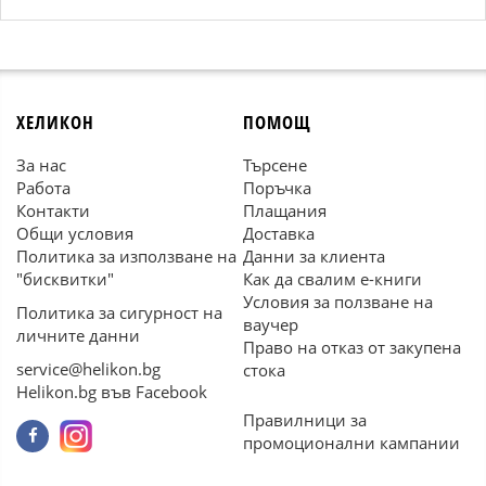
ХЕЛИКОН
ПОМОЩ
За нас
Търсене
Работа
Поръчка
Контакти
Плащания
Общи условия
Доставка
Политика за използване на
Данни за клиента
"бисквитки"
Как да свалим е-книги
Условия за ползване на
Политика за сигурност на
ваучер
личните данни
Право на отказ от закупена
service@helikon.bg
стока
Helikon.bg във Facebook
Правилници за
промоционални кампании