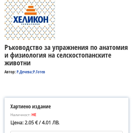
Ръководство за упражнения по анатомия
и физиология на селскостопанските
животни
Автор:
Р.Дечева;Р.Готев
Хартиено издание
Наличност:
НЕ
Цена: 2.05 € / 4.01 ЛВ.