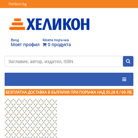
Helikon.bg
Вход
Моята поръчка
Моят профил
0 продукта
БЕЗПЛАТНА ДОСТАВКА В БЪЛГАРИЯ ПРИ ПОРЪЧКА
НАД 35.28 € / 69 ЛВ.