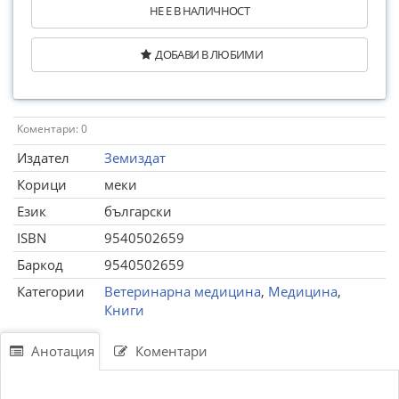
НЕ Е В НАЛИЧНОСТ
ДОБАВИ В ЛЮБИМИ
Коментари: 0
Издател
Земиздат
Корици
меки
Език
български
ISBN
9540502659
Баркод
9540502659
Категории
Ветеринарна медицина
,
Медицина
,
Книги
Анотация
Коментари