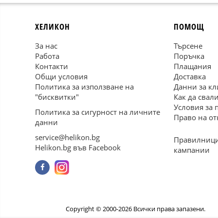
ХЕЛИКОН
ПОМОЩ
За нас
Търсене
Работа
Поръчка
Контакти
Плащания
Общи условия
Доставка
Политика за използване на
Данни за кл
"бисквитки"
Как да свал
Условия за 
Политика за сигурност на личните
Право на от
данни
service@helikon.bg
Правилници
Helikon.bg във Facebook
кампании
Copyright © 2000-2026 Всички права запазени.