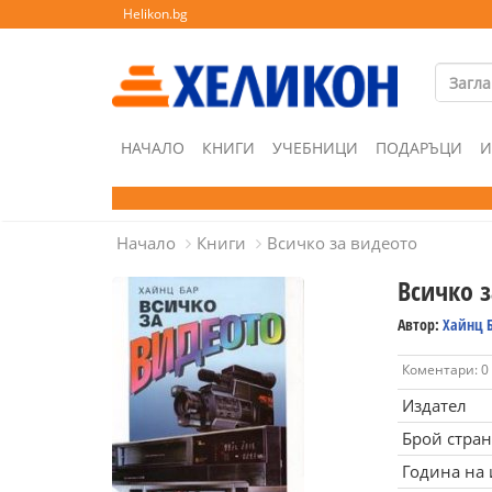
Helikon.bg
НАЧАЛО
КНИГИ
УЧЕБНИЦИ
ПОДАРЪЦИ
И
Начало
Книги
Всичко за видеото
Всичко 
Автор:
Хайнц 
Коментари: 0
Издател
Брой стра
Година на