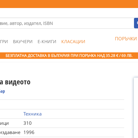
ПОРЪЧКИ
ГРИ
ВАУЧЕРИ
Е-КНИГИ
КЛАСАЦИИ
БЕЗПЛАТНА ДОСТАВКА В БЪЛГАРИЯ ПРИ ПОРЪЧКА
НАД 35.28 € / 69 ЛВ.
за видеото
Бар
Техника
ници
310
 издаване
1996