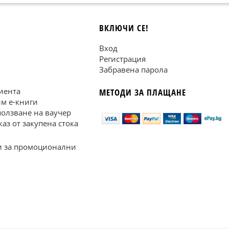
ВКЛЮЧИ СЕ!
Вход
Регистрация
Забравена парола
иента
МЕТОДИ ЗА ПЛАЩАНЕ
им е-книги
ползване на ваучер
каз от закупена стока
 за промоционални