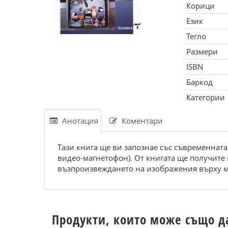
Корици
Език
Тегло
Размери
ISBN
Баркод
Категории
Анотация
Коментари
Тази книга ще ви запознае със съвременнат
видео-магнетофон). От книгата ще получите 
възпроизвеждането на изображения върху м
Продукти, които може също д