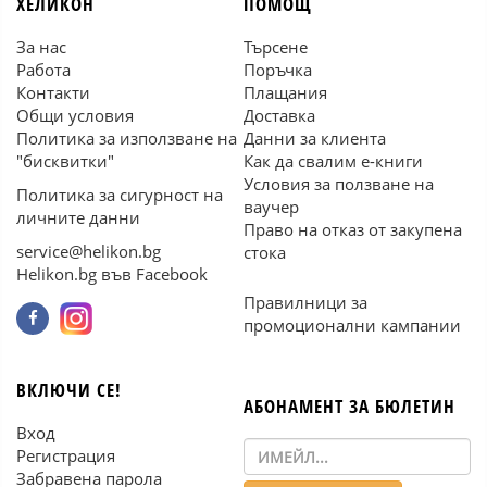
ХЕЛИКОН
ПОМОЩ
За нас
Търсене
Работа
Поръчка
Контакти
Плащания
Общи условия
Доставка
Политика за използване на
Данни за клиента
"бисквитки"
Как да свалим е-книги
Условия за ползване на
Политика за сигурност на
ваучер
личните данни
Право на отказ от закупена
service@helikon.bg
стока
Helikon.bg във Facebook
Правилници за
промоционални кампании
ВКЛЮЧИ СЕ!
АБОНАМЕНТ ЗА БЮЛЕТИН
Вход
Регистрация
Забравена парола