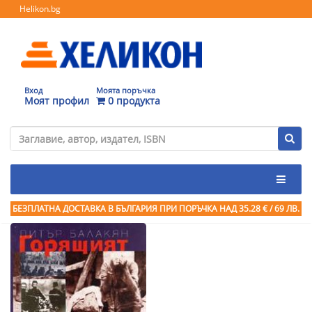
Helikon.bg
Вход
Моята поръчка
Моят профил
0 продукта
БЕЗПЛАТНА ДОСТАВКА В БЪЛГАРИЯ ПРИ ПОРЪЧКА
НАД 35.28 € / 69 ЛВ.