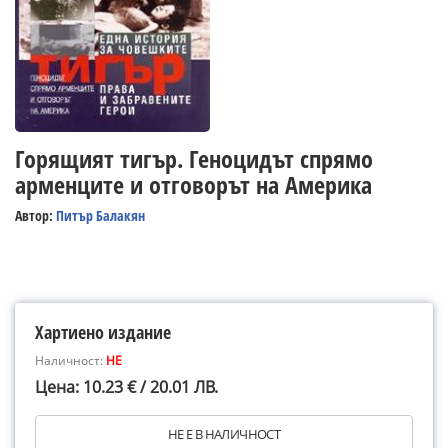
Горящият тигър. Геноцидът спрямо
арменците и отговорът на Америка
Автор:
Питър Балакян
Хартиено издание
Наличност:
НЕ
Цена: 10.23 € / 20.01 ЛВ.
НЕ Е В НАЛИЧНОСТ