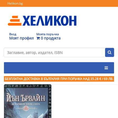
Helikon.bg
Вход
Моята поръчка
Моят профил
0 продукта
БЕЗПЛАТНА ДОСТАВКА В БЪЛГАРИЯ ПРИ ПОРЪЧКА
НАД 35.28 € / 69 ЛВ.