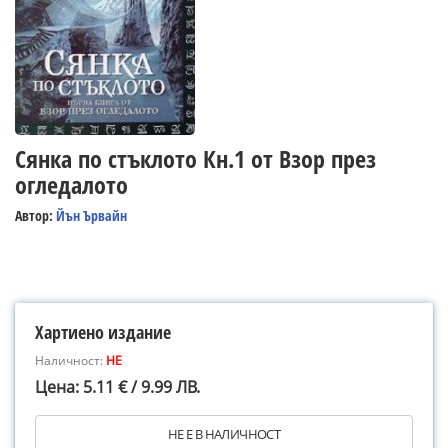
Сянка по стъклото Кн.1 от Взор през
огледалото
Автор:
Йън Ървайн
Хартиено издание
Наличност:
НЕ
Цена: 5.11 € / 9.99 ЛВ.
НЕ Е В НАЛИЧНОСТ