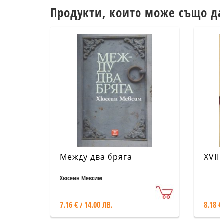
Продукти, които може също д
Между два бряга
XVI
Хюсеин Мевсим
7.16 € / 14.00 ЛВ.
8.18 