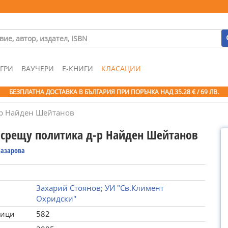
ГРИ
ВАУЧЕРИ
Е-КНИГИ
КЛАСАЦИИ
БЕЗПЛАТНА ДОСТАВКА В БЪЛГАРИЯ ПРИ ПОРЪЧКА
НАД 35.28 € / 69 ЛВ.
-р Найден Шейтанов
 срещу политика д-р Найден Шейтанов
Лазарова
Захарий Стоянов; УИ "Св.Климент
Охридски"
ници
582