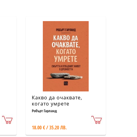
Какво да очаквате,
когато умрете
йна
Робърт Гарланд
)
18.00 € / 35.20 ЛВ.