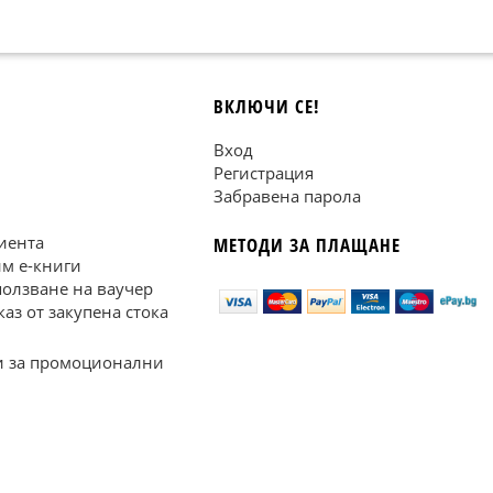
ВКЛЮЧИ СЕ!
Вход
Регистрация
Забравена парола
иента
МЕТОДИ ЗА ПЛАЩАНЕ
им е-книги
ползване на ваучер
каз от закупена стока
 за промоционални