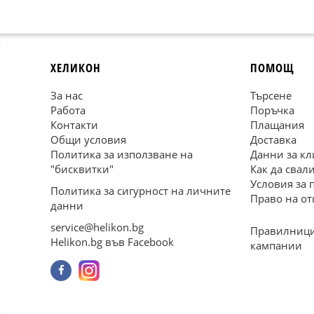
ХЕЛИКОН
ПОМОЩ
За нас
Търсене
Работа
Поръчка
Контакти
Плащания
Общи условия
Доставка
Политика за използване на
Данни за кл
"бисквитки"
Как да свал
Условия за 
Политика за сигурност на личните
Право на от
данни
service@helikon.bg
Правилници
Helikon.bg във Facebook
кампании