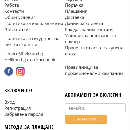
Работа
Поръчка
Контакти
Плащания
Общи условия
Доставка
Политика за използване на
Данни за клиента
"бисквитки"
Как да свалим е-книги
Условия за ползване на
Политика за сигурност на
ваучер
личните данни
Право на отказ от закупена
service@helikon.bg
стока
Helikon.bg във Facebook
Правилници за
промоционални кампании
ВКЛЮЧИ СЕ!
АБОНАМЕНТ ЗА БЮЛЕТИН
Вход
Регистрация
Забравена парола
МЕТОДИ ЗА ПЛАЩАНЕ