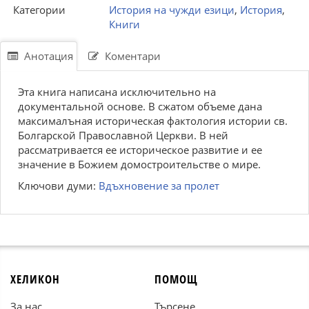
Категории
История на чужди езици
,
История
,
Книги
Анотация
Коментари
Эта книга написана исключительно на
документальной основе. В сжатом объеме дана
максималъная историческая фактология истории св.
Болгарской Православной Церкви. В ней
рассматривается ее историческое развитие и ее
значение в Божием домостроительстве о мире.
Ключови думи:
Вдъхновение за пролет
ХЕЛИКОН
ПОМОЩ
За нас
Търсене