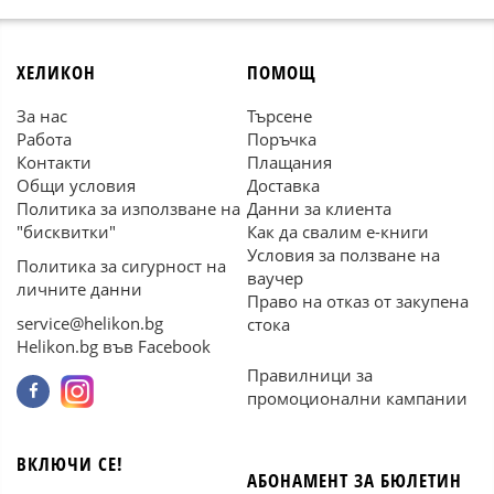
ХЕЛИКОН
ПОМОЩ
За нас
Търсене
Работа
Поръчка
Контакти
Плащания
Общи условия
Доставка
Политика за използване на
Данни за клиента
"бисквитки"
Как да свалим е-книги
Условия за ползване на
Политика за сигурност на
ваучер
личните данни
Право на отказ от закупена
service@helikon.bg
стока
Helikon.bg във Facebook
Правилници за
промоционални кампании
ВКЛЮЧИ СЕ!
АБОНАМЕНТ ЗА БЮЛЕТИН