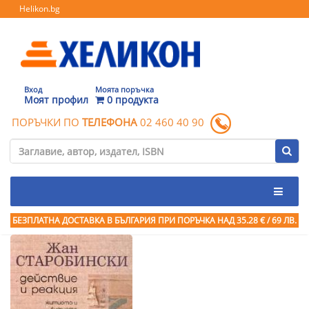
Helikon.bg
Вход
Моята поръчка
Моят профил
0 продукта
ПОРЪЧКИ ПО
ТЕЛЕФОНА
02 460 40 90
БЕЗПЛАТНА ДОСТАВКА В БЪЛГАРИЯ ПРИ ПОРЪЧКА
НАД 35.28 € / 69 ЛВ.