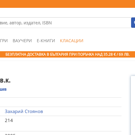
ГРИ
ВАУЧЕРИ
Е-КНИГИ
КЛАСАЦИИ
БЕЗПЛАТНА ДОСТАВКА В БЪЛГАРИЯ ПРИ ПОРЪЧКА
НАД 35.28 € / 69 ЛВ.
в.к.
ошев
Захарий Стоянов
214