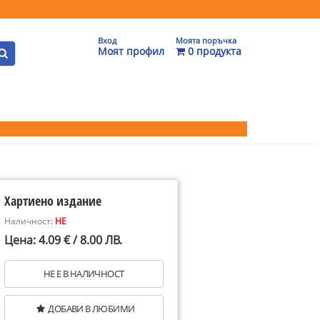
Вход
Моята поръчка
Моят профил
0 продукта
Хартиено издание
Наличност:
НЕ
Цена: 4.09 € / 8.00 ЛВ.
НЕ Е В НАЛИЧНОСТ
ДОБАВИ В ЛЮБИМИ