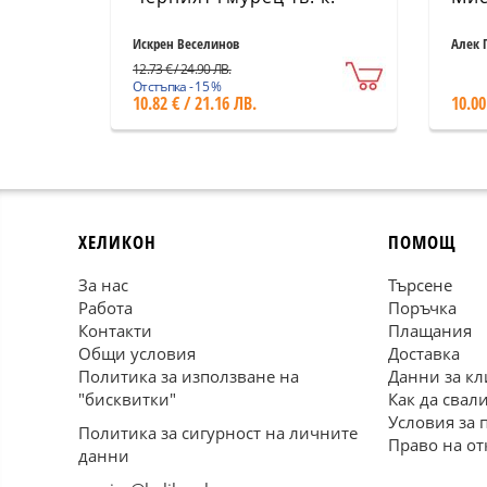
Искрен Веселинов
Алек 
12.73 € / 24.90 ЛВ.
Отстъпка - 15 %
10.82 € / 21.16 ЛВ.
10.00
ХЕЛИКОН
ПОМОЩ
За нас
Търсене
Работа
Поръчка
Контакти
Плащания
Общи условия
Доставка
Политика за използване на
Данни за кл
"бисквитки"
Как да свал
Условия за 
Политика за сигурност на личните
Право на от
данни