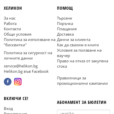
ХЕЛИКОН
ПОМОЩ
За нас
Търсене
Работа
Поръчка
Контакти
Плащания
Общи условия
Доставка
Политика за използване на
Данни за клиента
"бисквитки"
Как да свалим е-книги
Условия за ползване на
Политика за сигурност на
ваучер
личните данни
Право на отказ от закупена
service@helikon.bg
стока
Helikon.bg във Facebook
Правилници за
промоционални кампании
ВКЛЮЧИ СЕ!
АБОНАМЕНТ ЗА БЮЛЕТИН
Вход
Регистрация