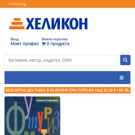
Helikon.bg
Вход
Моята поръчка
Моят профил
0 продукта
БЕЗПЛАТНА ДОСТАВКА В БЪЛГАРИЯ ПРИ ПОРЪЧКА
НАД 35.28 € / 69 ЛВ.