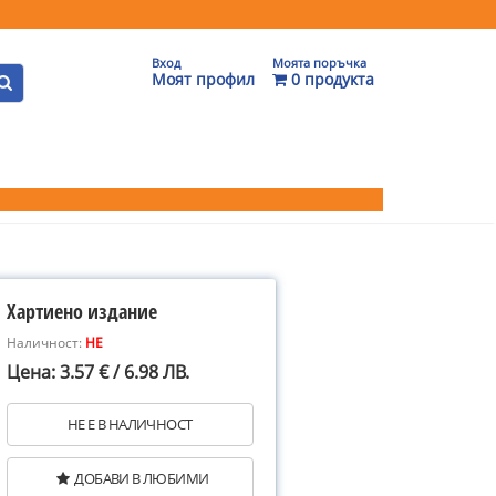
Вход
Моята поръчка
Моят профил
0 продукта
Хартиено издание
Наличност:
НЕ
Цена: 3.57 € / 6.98 ЛВ.
НЕ Е В НАЛИЧНОСТ
ДОБАВИ В ЛЮБИМИ