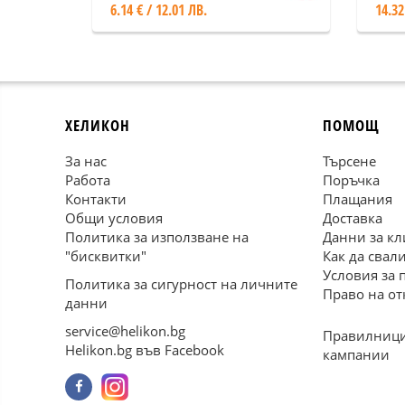
6.14 € / 12.01 ЛВ.
14.32
ХЕЛИКОН
ПОМОЩ
За нас
Търсене
Работа
Поръчка
Контакти
Плащания
Общи условия
Доставка
Политика за използване на
Данни за кл
"бисквитки"
Как да свал
Условия за 
Политика за сигурност на личните
Право на от
данни
service@helikon.bg
Правилници
Helikon.bg във Facebook
кампании