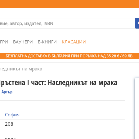
ГРИ
ВАУЧЕРИ
Е-КНИГИ
КЛАСАЦИИ
БЕЗПЛАТНА ДОСТАВКА В БЪЛГАРИЯ ПРИ ПОРЪЧКА
НАД 35.28 € / 69 ЛВ.
следникът на мрака
Пръстена I част: Наследникът на мрака
 Артър
София
208