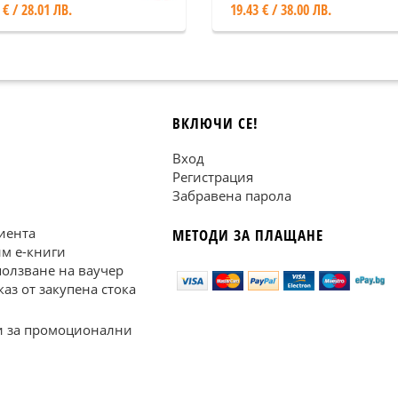
 € / 28.01 ЛВ.
19.43 € / 38.00 ЛВ.
ВКЛЮЧИ СЕ!
Вход
Регистрация
Забравена парола
иента
МЕТОДИ ЗА ПЛАЩАНЕ
им е-книги
ползване на ваучер
каз от закупена стока
 за промоционални