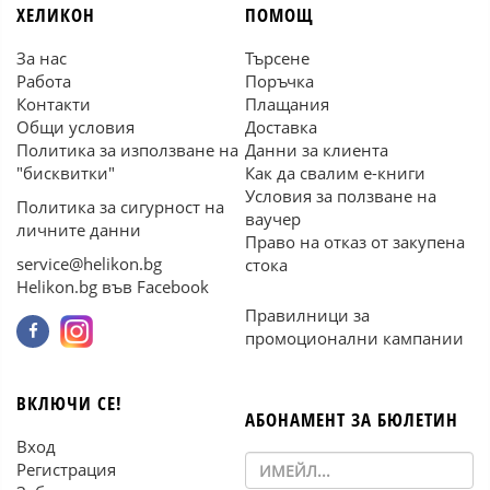
ХЕЛИКОН
ПОМОЩ
За нас
Търсене
Работа
Поръчка
Контакти
Плащания
Общи условия
Доставка
Политика за използване на
Данни за клиента
"бисквитки"
Как да свалим е-книги
Условия за ползване на
Политика за сигурност на
ваучер
личните данни
Право на отказ от закупена
service@helikon.bg
стока
Helikon.bg във Facebook
Правилници за
промоционални кампании
ВКЛЮЧИ СЕ!
АБОНАМЕНТ ЗА БЮЛЕТИН
Вход
Регистрация