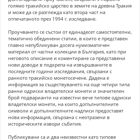
голямо тракийско царство в земите на древна Тракия
и може да се разглежда като втора част на
отпечатаното през 1994 г. изследване.
Проучването се състои от единадесет самостоятелни,
тематично обединени статии, в които е представен
главно непубликуван досега нумизматичен
материал от частни колекции в България, като при
неговото описание и коментиране са представени
нови доводи в подкрепа на извършваните в
последните години изследвания, свързани с
ранното тракийско монетосечене. Дадена е
информация за съществуването на още четири типа
ранни одриски владетелски монети и значителен
брой подварианти на известни вече типове одриски
владетелски монети, на които допълнителните
символи и допълнителните надписи предоставят
нова информация, свързана с неотразени в
историческите извори събития.
Публикувани са и два неизвестни като типове