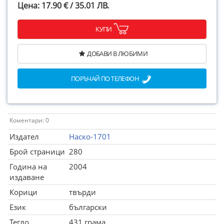
Цена: 17.90 € / 35.01 ЛВ.
КУПИ
ДОБАВИ В ЛЮБИМИ
ПОРЪЧАЙ ПО ТЕЛЕФОН
Коментари: 0
Издател
Наско-1701
Брой страници
280
Година на
2004
издаване
Корици
твърди
Език
български
Тегло
431 грама