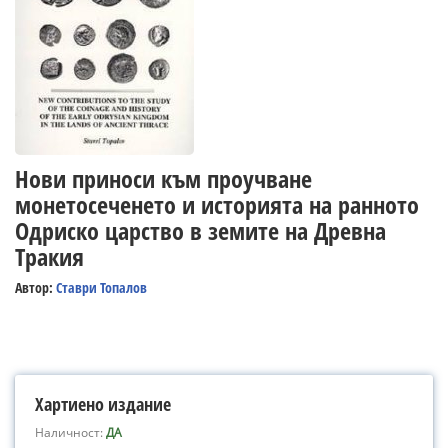
Нови приноси към проучване
монетосеченето и историята на ранното
Одриско царство в земите на Древна
Тракия
Автор:
Ставри Топалов
Хартиено издание
Наличност:
ДА