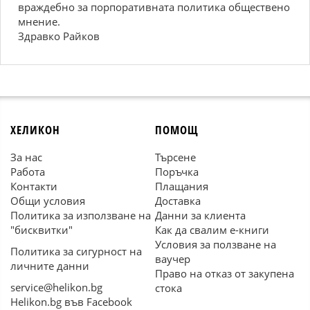
враждебно за порпоративната политика обществено
мнение.
Здравко Райков
ХЕЛИКОН
ПОМОЩ
За нас
Търсене
Работа
Поръчка
Контакти
Плащания
Общи условия
Доставка
Политика за използване на
Данни за клиента
"бисквитки"
Как да свалим е-книги
Условия за ползване на
Политика за сигурност на
ваучер
личните данни
Право на отказ от закупена
service@helikon.bg
стока
Helikon.bg във Facebook