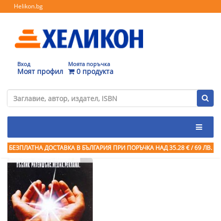
Helikon.bg
Вход
Моята поръчка
Моят профил
0 продукта
БЕЗПЛАТНА ДОСТАВКА В БЪЛГАРИЯ ПРИ ПОРЪЧКА
НАД 35.28 € / 69 ЛВ.