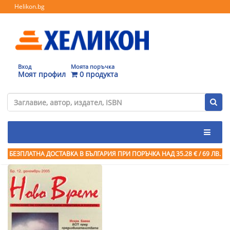
Helikon.bg
Вход
Моята поръчка
Моят профил
0 продукта
БЕЗПЛАТНА ДОСТАВКА В БЪЛГАРИЯ ПРИ ПОРЪЧКА
НАД 35.28 € / 69 ЛВ.