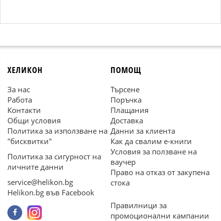
ХЕЛИКОН
ПОМОЩ
За нас
Търсене
Работа
Поръчка
Контакти
Плащания
Общи условия
Доставка
Политика за използване на
Данни за клиента
"бисквитки"
Как да свалим е-книги
Условия за ползване на
Политика за сигурност на
ваучер
личните данни
Право на отказ от закупена
service@helikon.bg
стока
Helikon.bg във Facebook
Правилници за
промоционални кампании