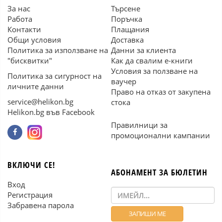
За нас
Търсене
Работа
Поръчка
Контакти
Плащания
Общи условия
Доставка
Политика за използване на
Данни за клиента
"бисквитки"
Как да свалим е-книги
Условия за ползване на
Политика за сигурност на
ваучер
личните данни
Право на отказ от закупена
service@helikon.bg
стока
Helikon.bg във Facebook
Правилници за
промоционални кампании
ВКЛЮЧИ СЕ!
АБОНАМЕНТ ЗА БЮЛЕТИН
Вход
Регистрация
Забравена парола