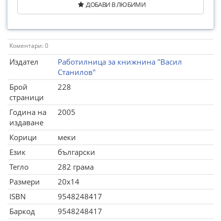
ДОБАВИ В ЛЮБИМИ
Коментари: 0
Издател
Работилница за книжнина "Васил
Станилов"
Брой
228
страници
Година на
2005
издаване
Корици
меки
Език
български
Тегло
282 грама
Размери
20x14
ISBN
9548248417
Баркод
9548248417