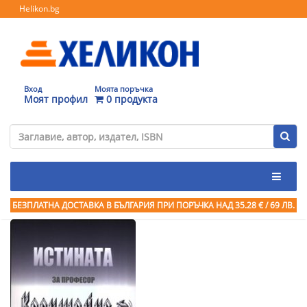
Helikon.bg
Вход
Моята поръчка
Моят профил
0 продукта
БЕЗПЛАТНА ДОСТАВКА В БЪЛГАРИЯ ПРИ ПОРЪЧКА
НАД 35.28 € / 69 ЛВ.