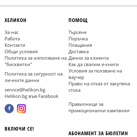
ХЕЛИКОН
ПОМОЩ
За нас
Търсене
Работа
Поръчка
Контакти
Плащания
Общи условия
Доставка
Политика за използване на
Данни за клиента
"бисквитки"
Как да свалим е-книги
Условия за ползване на
Политика за сигурност на
ваучер
личните данни
Право на отказ от закупена
service@helikon.bg
стока
Helikon.bg във Facebook
Правилници за
промоционални кампании
ВКЛЮЧИ СЕ!
АБОНАМЕНТ ЗА БЮЛЕТИН