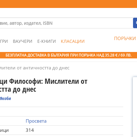
ПОРЪЧКИ
ГРИ
ВАУЧЕРИ
Е-КНИГИ
КЛАСАЦИИ
БЕЗПЛАТНА ДОСТАВКА В БЪЛГАРИЯ ПРИ ПОРЪЧКА
НАД 35.28 € / 69 ЛВ.
ители от античността до днес
ици Философи: Мислители от
тта до днес
 Якоби
Просвета
ници
314