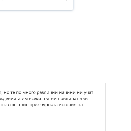
и, но те по много различни начини ни учат
съжденията им всеки път ни повличат във
 пътешествие през бурната история на