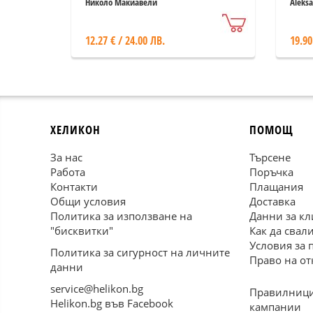
Николо Макиавели
Aleksa
12.27 € / 24.00 ЛВ.
19.90
ХЕЛИКОН
ПОМОЩ
За нас
Търсене
Работа
Поръчка
Контакти
Плащания
Общи условия
Доставка
Политика за използване на
Данни за кл
"бисквитки"
Как да свал
Условия за 
Политика за сигурност на личните
Право на от
данни
service@helikon.bg
Правилници
Helikon.bg във Facebook
кампании