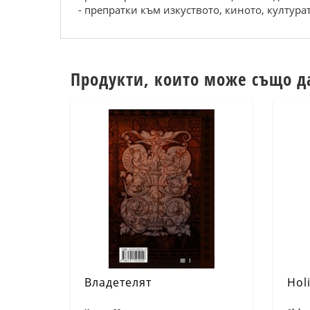
- препратки към изкуството, киното, култура
Продукти, които може също д
Владетелят
Holi