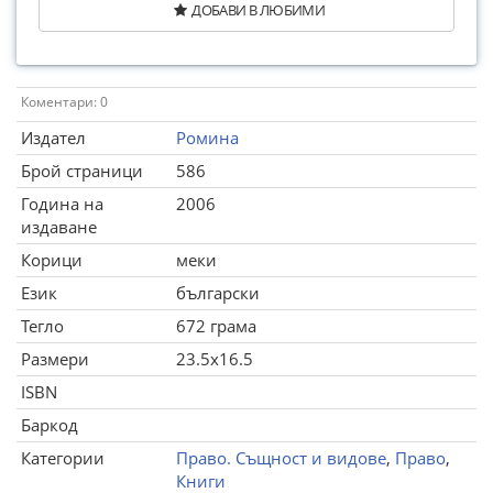
ДОБАВИ В ЛЮБИМИ
Коментари: 0
Издател
Ромина
Брой страници
586
Година на
2006
издаване
Корици
меки
Език
български
Тегло
672 грама
Размери
23.5x16.5
ISBN
Баркод
Категории
Право. Същност и видове
,
Право
,
Книги