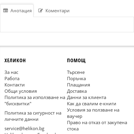
Анотация
Коментари
ХЕЛИКОН
ПОМОЩ
За нас
Търсене
Работа
Поръчка
Контакти
Плащания
Общи условия
Доставка
Политика за използване на
Данни за клиента
"бисквитки"
Как да свалим е-книги
Условия за ползване на
Политика за сигурност на
ваучер
личните данни
Право на отказ от закупена
service@helikon.bg
стока