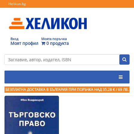
Helikon.bg
Вход
Моята поръчка
Моят профил
0 продукта
БЕЗПЛАТНА ДОСТАВКА В БЪЛГАРИЯ ПРИ ПОРЪЧКА
НАД 35.28 € / 69 ЛВ.