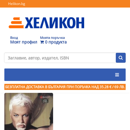
Helikon.bg
Вход
Моята поръчка
Моят профил
0 продукта
БЕЗПЛАТНА ДОСТАВКА В БЪЛГАРИЯ ПРИ ПОРЪЧКА
НАД 35.28 € / 69 ЛВ.