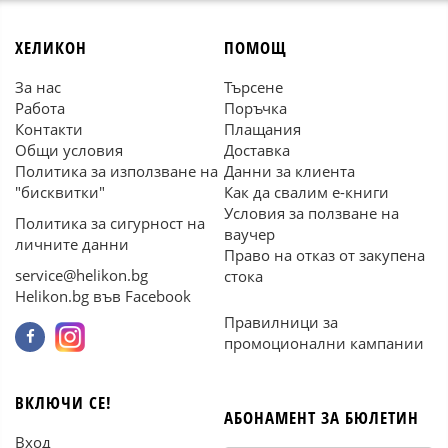
ХЕЛИКОН
ПОМОЩ
За нас
Търсене
Работа
Поръчка
Контакти
Плащания
Общи условия
Доставка
Политика за използване на
Данни за клиента
"бисквитки"
Как да свалим е-книги
Условия за ползване на
Политика за сигурност на
ваучер
личните данни
Право на отказ от закупена
service@helikon.bg
стока
Helikon.bg във Facebook
Правилници за
промоционални кампании
ВКЛЮЧИ СЕ!
АБОНАМЕНТ ЗА БЮЛЕТИН
Вход