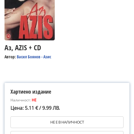
Аз, AZIS + CD
Автор:
Васил Боянов - Азис
Хартиено издание
Наличност:
НЕ
Цена: 5.11 € / 9.99 ЛВ.
НЕ Е В НАЛИЧНОСТ