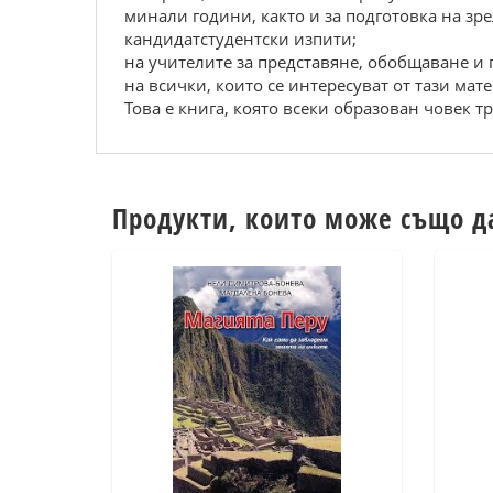
минали години, както и за подготовка на зр
кандидатстудентски изпити;
на учителите за представяне, обобщаване и
на всички, които се интересуват от тази мат
Това е книга, която всеки образован човек т
Продукти, които може също д