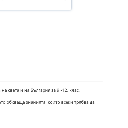
света и на България за 9.-12. клас.
то обхваща знанията, които всеки трябва да