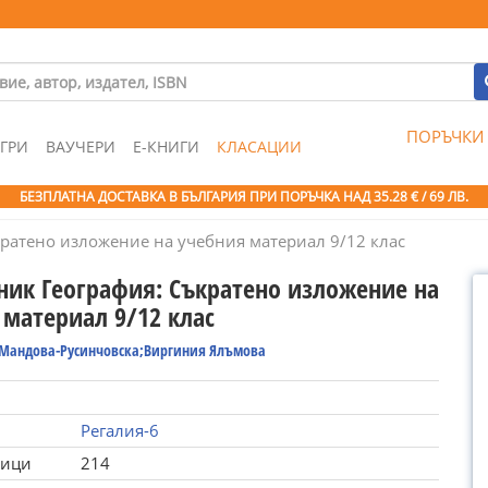
ПОРЪЧКИ
ГРИ
ВАУЧЕРИ
Е-КНИГИ
КЛАСАЦИИ
БЕЗПЛАТНА ДОСТАВКА В БЪЛГАРИЯ ПРИ ПОРЪЧКА
НАД 35.28 € / 69 ЛВ.
ратено изложение на учебния материал 9/12 клас
ник География: Съкратено изложение на
 материал 9/12 клас
Мандова-Русинчовска;Виргиния Ялъмова
Регалия-6
ници
214