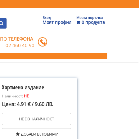
Вход
Моята поръчка
Моят профил
0 продукта
 ПО
ТЕЛЕФОНА
02 460 40 90
Хартиено издание
Наличност:
НЕ
Цена: 4.91 € / 9.60 ЛВ.
НЕ Е В НАЛИЧНОСТ
ДОБАВИ В ЛЮБИМИ