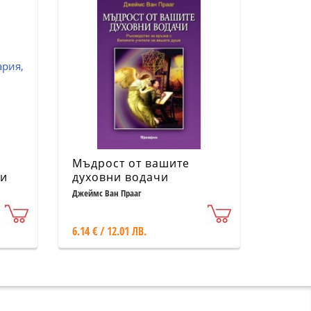
Мъдрост от вашите
 и
духовни водачи
Джеймс Ван Прааг
6.14 € / 12.01 ЛВ.