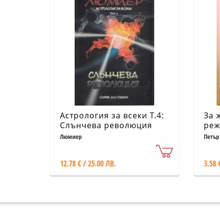
Астрология за всеки Т.4:
За 
Слънчева революция
ре
Люмиер
Петър
12.78 € / 25.00 ЛВ.
3.58 