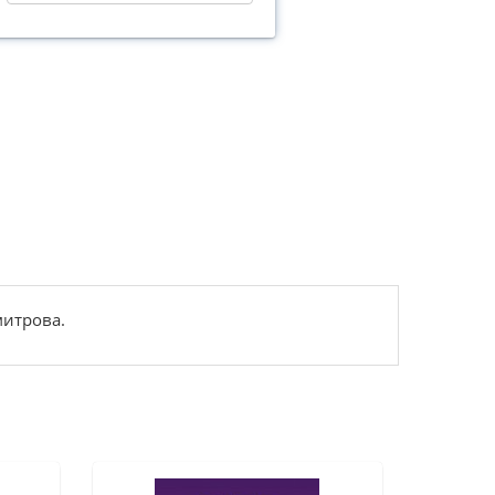
митрова.