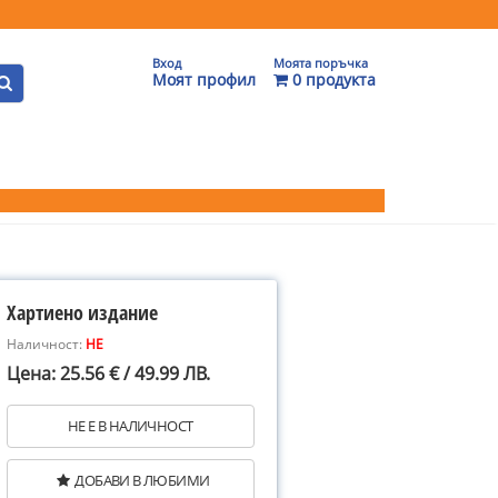
Вход
Моята поръчка
Моят профил
0 продукта
Хартиено издание
Наличност:
НЕ
Цена: 25.56 € / 49.99 ЛВ.
НЕ Е В НАЛИЧНОСТ
ДОБАВИ В ЛЮБИМИ