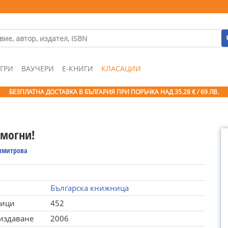
ГРИ
ВАУЧЕРИ
Е-КНИГИ
КЛАСАЦИИ
БЕЗПЛАТНА ДОСТАВКА В БЪЛГАРИЯ ПРИ ПОРЪЧКА
НАД 35.28 € / 69 ЛВ.
омогни!
имитрова
Българска книжница
ници
452
 издаване
2006