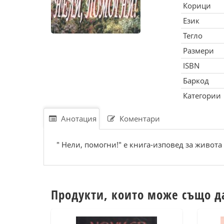
Корици
Език
Тегло
Размери
ISBN
Баркод
Категории
Анотация
Коментари
" Нели, помогни!" е книга-изповед за живот
Продукти, които може също д