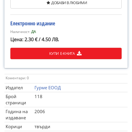
ДОБАВИ В ЛЮБИМИ
Електронно издание
Наличност:
ДА
Цена: 2.30 € / 4.50 ЛВ.
КУПИ Е-КНИГА
Коментари: 0
Издател
Гурме ЕООД
Брой
118
страници
Година на
2006
издаване
Корици
твърди