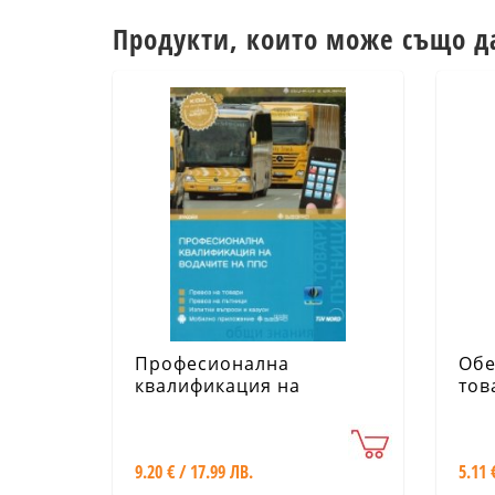
Продукти, които може също д
Професионална
Обе
квалификация на
тов
водачите на ППС
9.20 € / 17.99 ЛВ.
5.11 