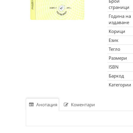
Брой
страници
Година на
издаване
Корици
Език
Тегло
Размери
ISBN
Баркод
Категории
Анотация
Коментари