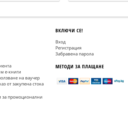
ВКЛЮЧИ СЕ!
Вход
Регистрация
Забравена парола
иента
МЕТОДИ ЗА ПЛАЩАНЕ
им е-книги
ползване на ваучер
каз от закупена стока
 за промоционални