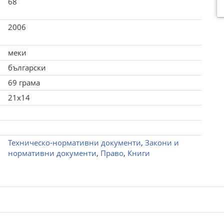
68
2006
меки
български
69 грама
21x14
Техническо-нормативни документи
,
Закони и
нормативни документи
,
Право
,
Книги