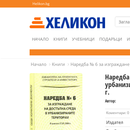
Helikon.bg
НАЧАЛО
КНИГИ
УЧЕБНИЦИ
ПОДАРЪЦИ
И
Начало
Книги
Наредба № 6 за изграждане 
Наредба
урбанизи
г.
Автор:
Коментари: 0
Издател