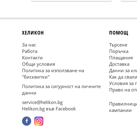
ХЕЛИКОН
ПОМОЩ
За нас
Търсене
Работа
Поръчка
Контакти
Плащания
Общи условия
Доставка
Политика за използване на
Данни за кл
"бисквитки"
Как да свал
Условия за 
Политика за сигурност на личните
Право на от
данни
service@helikon.bg
Правилници
Helikon.bg във Facebook
кампании