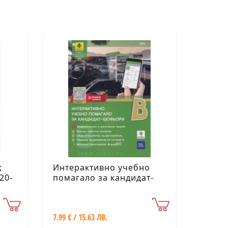
;
Интерактивно учебно
20-
помагало за кандидат-
шофьори. Категория В
7.99 € / 15.63 ЛВ.