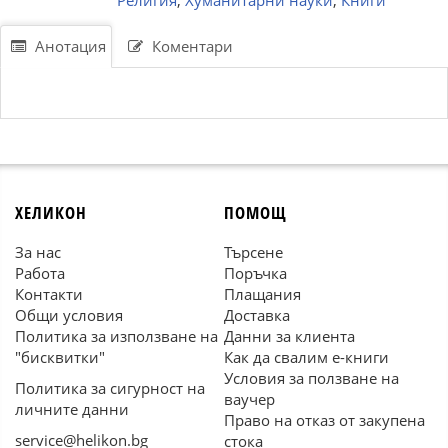
Религия
,
Хуманитарни науки
,
Книги
Анотация
Коментари
ХЕЛИКОН
ПОМОЩ
За нас
Търсене
Работа
Поръчка
Контакти
Плащания
Общи условия
Доставка
Политика за използване на
Данни за клиента
"бисквитки"
Как да свалим е-книги
Условия за ползване на
Политика за сигурност на
ваучер
личните данни
Право на отказ от закупена
service@helikon.bg
стока