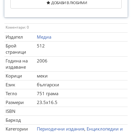
ДОБАВИ В ЛЮБИМИ
Коментари: 0
Издател
Медиа
Брой
512
страници
Година на
2006
издаване
Корици
меки
Език
български
Тегло
751 грама
Размери
23.5x16.5
ISBN
Баркод
Категории
Периодични издания
,
Енциклопедии и