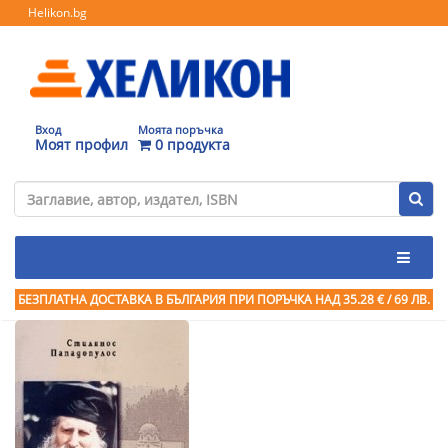
Helikon.bg
Вход
Моята поръчка
Моят профил
0 продукта
БЕЗПЛАТНА ДОСТАВКА В БЪЛГАРИЯ ПРИ ПОРЪЧКА
НАД 35.28 € / 69 ЛВ.