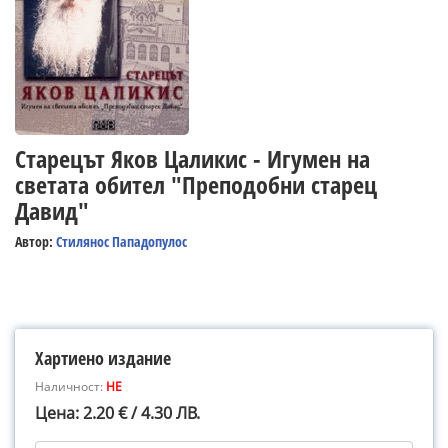
Старецът Яков Цаликис - Игумен на
светата обител "Преподобни старец
Давид"
Автор:
Стилянос Пападопулос
Хартиено издание
Наличност:
НЕ
Цена: 2.20 € / 4.30 ЛВ.