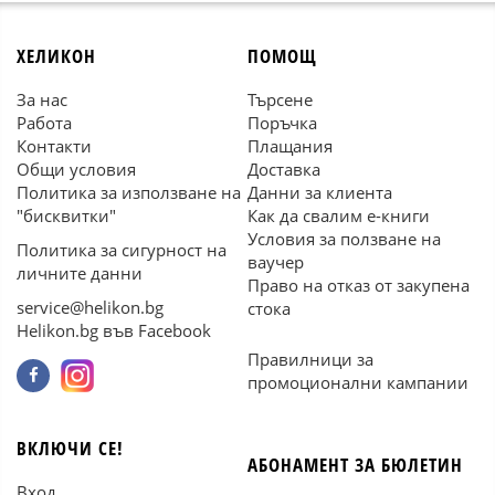
ХЕЛИКОН
ПОМОЩ
За нас
Търсене
Работа
Поръчка
Контакти
Плащания
Общи условия
Доставка
Политика за използване на
Данни за клиента
"бисквитки"
Как да свалим е-книги
Условия за ползване на
Политика за сигурност на
ваучер
личните данни
Право на отказ от закупена
service@helikon.bg
стока
Helikon.bg във Facebook
Правилници за
промоционални кампании
ВКЛЮЧИ СЕ!
АБОНАМЕНТ ЗА БЮЛЕТИН
Вход