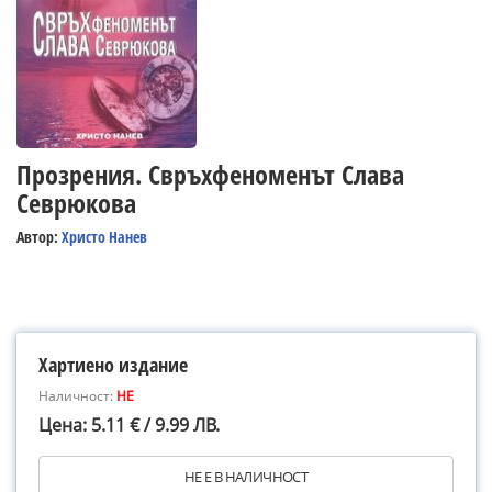
Прозрения. Свръхфеноменът Слава
Севрюкова
Автор:
Христо Нанев
Хартиено издание
Наличност:
НЕ
Цена: 5.11 € / 9.99 ЛВ.
НЕ Е В НАЛИЧНОСТ