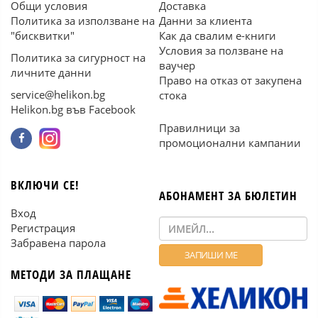
Общи условия
Доставка
Политика за използване на
Данни за клиента
"бисквитки"
Как да свалим е-книги
Условия за ползване на
Политика за сигурност на
ваучер
личните данни
Право на отказ от закупена
service@helikon.bg
стока
Helikon.bg във Facebook
Правилници за
промоционални кампании
ВКЛЮЧИ СЕ!
АБОНАМЕНТ ЗА БЮЛЕТИН
Вход
Регистрация
Забравена парола
МЕТОДИ ЗА ПЛАЩАНЕ