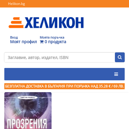
Helikon.bg
Вход
Моята поръчка
Моят профил
0 продукта
БЕЗПЛАТНА ДОСТАВКА В БЪЛГАРИЯ ПРИ ПОРЪЧКА
НАД 35.28 € / 69 ЛВ.