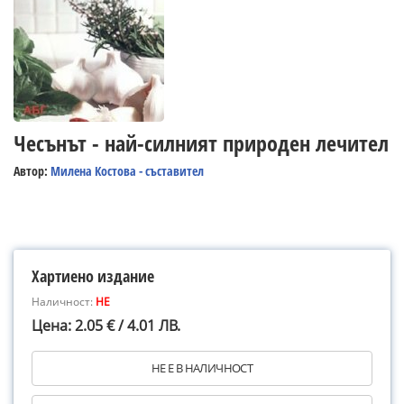
Чесънът - най-силният природен лечител
Автор:
Милена Костова - съставител
Хартиено издание
Наличност:
НЕ
Цена: 2.05 € / 4.01 ЛВ.
НЕ Е В НАЛИЧНОСТ