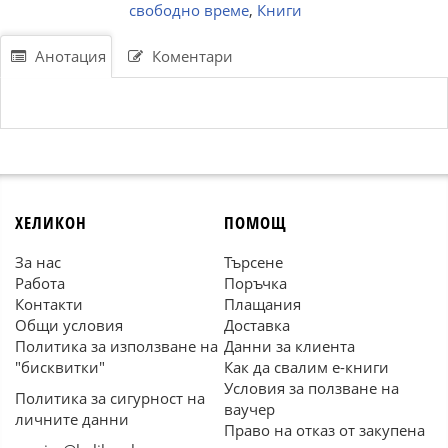
свободно време
,
Книги
Анотация
Коментари
ХЕЛИКОН
ПОМОЩ
За нас
Търсене
Работа
Поръчка
Контакти
Плащания
Общи условия
Доставка
Политика за използване на
Данни за клиента
"бисквитки"
Как да свалим е-книги
Условия за ползване на
Политика за сигурност на
ваучер
личните данни
Право на отказ от закупена