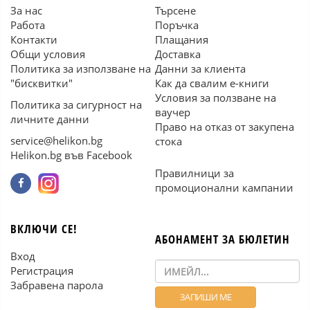
За нас
Търсене
Работа
Поръчка
Контакти
Плащания
Общи условия
Доставка
Политика за използване на
Данни за клиента
"бисквитки"
Как да свалим е-книги
Условия за ползване на
Политика за сигурност на
ваучер
личните данни
Право на отказ от закупена
service@helikon.bg
стока
Helikon.bg във Facebook
Правилници за
промоционални кампании
ВКЛЮЧИ СЕ!
АБОНАМЕНТ ЗА БЮЛЕТИН
Вход
Регистрация
Забравена парола