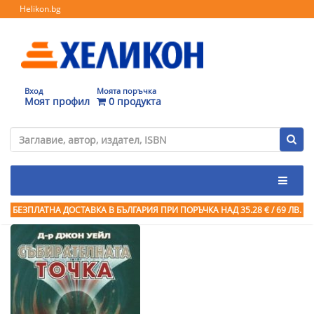
Helikon.bg
Вход
Моята поръчка
Моят профил
0 продукта
БЕЗПЛАТНА ДОСТАВКА В БЪЛГАРИЯ ПРИ ПОРЪЧКА
НАД 35.28 € / 69 ЛВ.