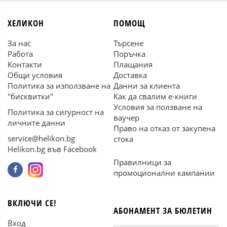
ХЕЛИКОН
ПОМОЩ
За нас
Търсене
Работа
Поръчка
Контакти
Плащания
Общи условия
Доставка
Политика за използване на
Данни за клиента
"бисквитки"
Как да свалим е-книги
Условия за ползване на
Политика за сигурност на
ваучер
личните данни
Право на отказ от закупена
service@helikon.bg
стока
Helikon.bg във Facebook
Правилници за
промоционални кампании
ВКЛЮЧИ СЕ!
АБОНАМЕНТ ЗА БЮЛЕТИН
Вход