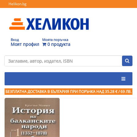
Helikon.bg
Вход
Моята поръчка
Моят профил
0 продукта
БЕЗПЛАТНА ДОСТАВКА В БЪЛГАРИЯ ПРИ ПОРЪЧКА
НАД 35.28 € / 69 ЛВ.