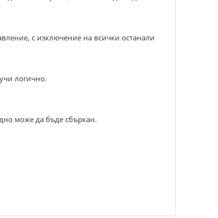
авление, с изключение на всички останали
вучи логично.
рудно може да бъде сбъркан.