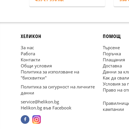
ХЕЛИКОН
ПОМОЩ
За нас
Търсене
Работа
Поръчка
Контакти
Плащания
Общи условия
Доставка
Политика за използване на
Данни за кл
"бисквитки"
Как да свал
Условия за 
Политика за сигурност на личните
Право на от
данни
service@helikon.bg
Правилници
Helikon.bg във Facebook
кампании