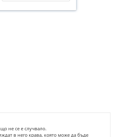
що не се е случвало.
иждат в него крава, която може да бъде