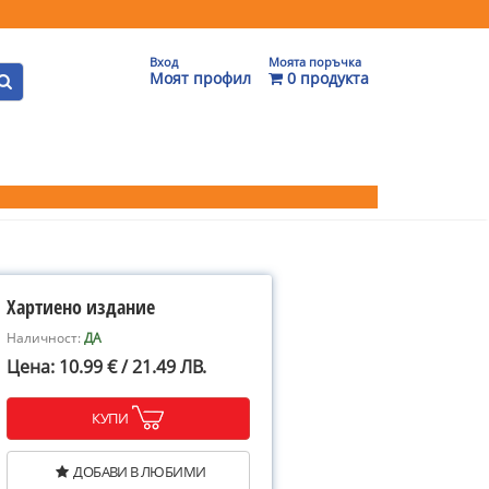
Вход
Моята поръчка
Моят профил
0 продукта
Хартиено издание
Наличност:
ДА
Цена: 10.99 € / 21.49 ЛВ.
КУПИ
ДОБАВИ В ЛЮБИМИ