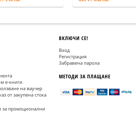
ВКЛЮЧИ СЕ!
Вход
Регистрация
Забравена парола
иента
МЕТОДИ ЗА ПЛАЩАНЕ
им е-книги
ползване на ваучер
каз от закупена стока
 за промоционални