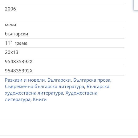
2006
меки
български
111 грама
20x13
954835392X
954835392X
Разкази и новели. Български
,
Българска проза
,
Съвременна българска литература
,
Българска
художествена литература
,
Художествена
литература
,
Книги