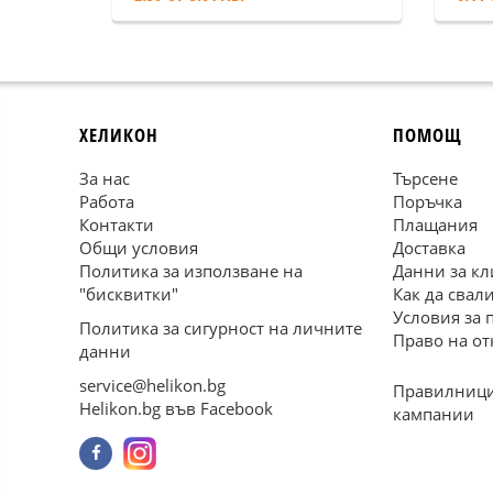
ХЕЛИКОН
ПОМОЩ
За нас
Търсене
Работа
Поръчка
Контакти
Плащания
Общи условия
Доставка
Политика за използване на
Данни за кл
"бисквитки"
Как да свал
Условия за 
Политика за сигурност на личните
Право на от
данни
service@helikon.bg
Правилници
Helikon.bg във Facebook
кампании