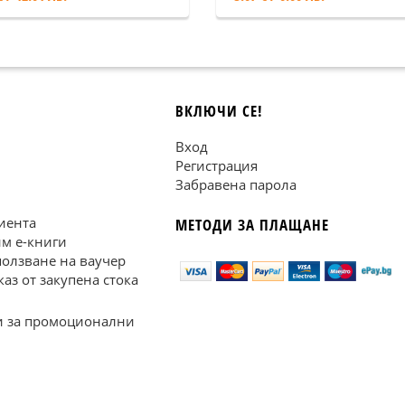
ВКЛЮЧИ СЕ!
Вход
Регистрация
Забравена парола
иента
МЕТОДИ ЗА ПЛАЩАНЕ
им е-книги
ползване на ваучер
каз от закупена стока
 за промоционални