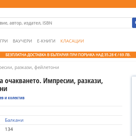
ГРИ
ВАУЧЕРИ
Е-КНИГИ
КЛАСАЦИИ
БЕЗПЛАТНА ДОСТАВКА В БЪЛГАРИЯ ПРИ ПОРЪЧКА
НАД 35.28 € / 69 ЛВ.
ресии, разкази, фейлетони
а очакването. Импресии, разкази,
ни
ев и колектив
Балкани
134