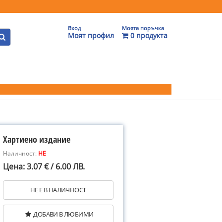
Вход
Моята поръчка
Моят профил
0 продукта
Хартиено издание
Наличност:
НЕ
Цена: 3.07 € / 6.00 ЛВ.
НЕ Е В НАЛИЧНОСТ
ДОБАВИ В ЛЮБИМИ