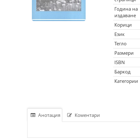
Година на
издаване
Корици
Език
Тегло
Размери
ISBN
Баркод
Категории
Анотация
Коментари