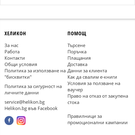
ХЕЛИКОН
ПОМОЩ
За нас
Търсене
Работа
Поръчка
Контакти
Плащания
Общи условия
Доставка
Политика за използване на
Данни за клиента
"бисквитки"
Как да свалим е-книги
Условия за ползване на
Политика за сигурност на
ваучер
личните данни
Право на отказ от закупена
service@helikon.bg
стока
Helikon.bg във Facebook
Правилници за
промоционални кампании