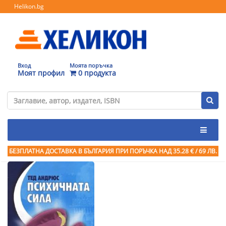
Helikon.bg
Вход
Моята поръчка
Моят профил
0 продукта
БЕЗПЛАТНА ДОСТАВКА В БЪЛГАРИЯ ПРИ ПОРЪЧКА
НАД 35.28 € / 69 ЛВ.