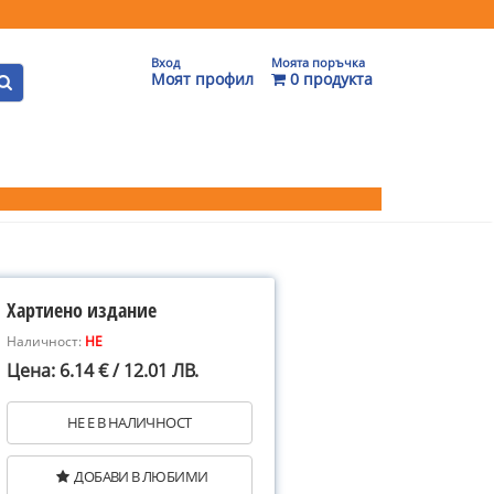
Вход
Моята поръчка
Моят профил
0 продукта
Хартиено издание
Наличност:
НЕ
Цена: 6.14 € / 12.01 ЛВ.
НЕ Е В НАЛИЧНОСТ
ДОБАВИ В ЛЮБИМИ