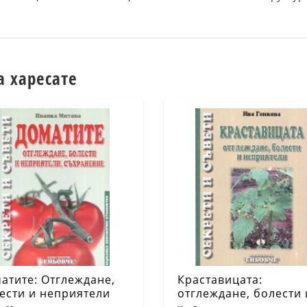
а харесате
атите: Отглеждане,
Краставицата:
ести и неприятели
отглеждане, болести 