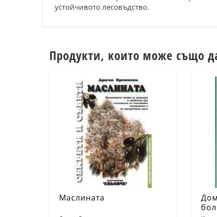
устойчивото лесовъдство.
Продукти, които може също д
Маслината
Дом
бол