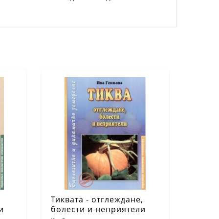
Тиквата - отглеждане,
и
болести и неприятели