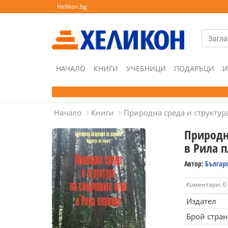
Helikon.bg
НАЧАЛО
КНИГИ
УЧЕБНИЦИ
ПОДАРЪЦИ
И
Начало
Книги
Природна среда и структур
Природн
в Рила 
Автор:
Българс
Коментари: 0
Издател
Брой стра