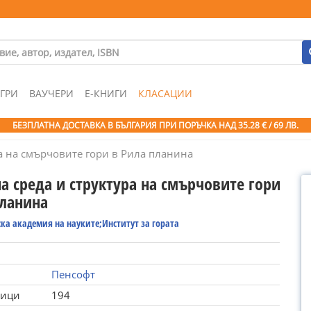
ГРИ
ВАУЧЕРИ
Е-КНИГИ
КЛАСАЦИИ
БЕЗПЛАТНА ДОСТАВКА В БЪЛГАРИЯ ПРИ ПОРЪЧКА
НАД 35.28 € / 69 ЛВ.
а на смърчовите гори в Рила планина
а среда и структура на смърчовите гори
планина
ка академия на науките;Институт за гората
Пенсофт
ници
194