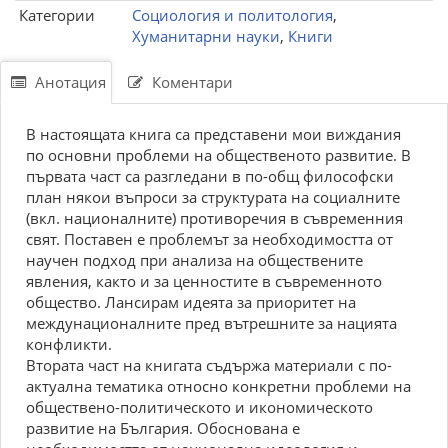
Категории
Социология и политология
,
Хуманитарни науки
,
Книги
Анотация
Коментари
В настоящата книга са представени мои виждания
по основни проблеми на общественото развитие. В
първата част са разгледани в по-общ философски
план някои въпроси за структурата на социалните
(вкл. националните) противоречия в съвременния
свят. Поставен е проблемът за необходимостта от
научен подход при анализа на обществените
явления, както и за ценностите в съвременното
общество. Лансирам идеята за приоритет на
междунационалните пред вътрешните за нацията
конфликти.
Втората част на книгата съдържа материали с по-
актуална тематика относно конкретни проблеми на
обществено-политическото и икономическото
развитие на България. Обоснована е