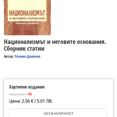
Национализмът и неговите основания.
Сборник статии
Автор:
Пламен Дамянов
Хартиено издание
Наличност:
НЕ
Цена: 2.56 € / 5.01 ЛВ.
НЕ Е В НАЛИЧНОСТ