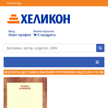
Helikon.bg
Вход
Моята поръчка
Моят профил
0 продукта
БЕЗПЛАТНА ДОСТАВКА В БЪЛГАРИЯ ПРИ ПОРЪЧКА
НАД 35.28 € / 69 ЛВ.