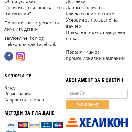
Общи условия
Доставка
Политика за използване на
Данни за клиента
"бисквитки"
Как да свалим е-книги
Условия за ползване на
Политика за сигурност на
ваучер
личните данни
Право на отказ от закупена
service@helikon.bg
стока
Helikon.bg във Facebook
Правилници за
промоционални кампании
ВКЛЮЧИ СЕ!
АБОНАМЕНТ ЗА БЮЛЕТИН
Вход
Регистрация
Забравена парола
МЕТОДИ ЗА ПЛАЩАНЕ