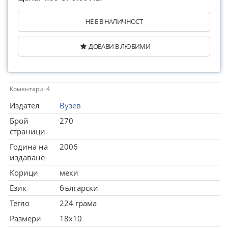
НЕ Е В НАЛИЧНОСТ
ДОБАВИ В ЛЮБИМИ
Коментари: 4
Издател
Вузев
Брой
270
страници
Година на
2006
издаване
Корици
меки
Език
български
Тегло
224 грама
Размери
18x10