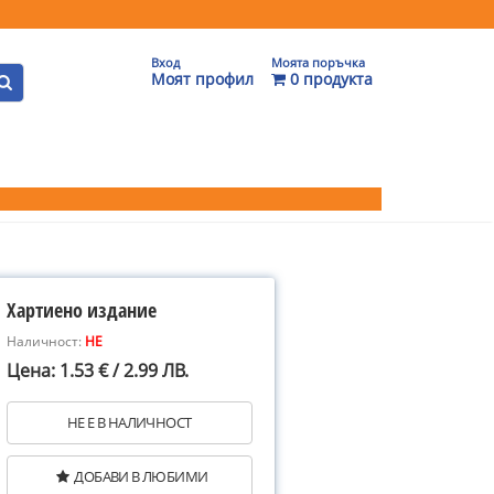
Вход
Моята поръчка
Моят профил
0 продукта
Хартиено издание
Наличност:
НЕ
Цена: 1.53 € / 2.99 ЛВ.
НЕ Е В НАЛИЧНОСТ
ДОБАВИ В ЛЮБИМИ