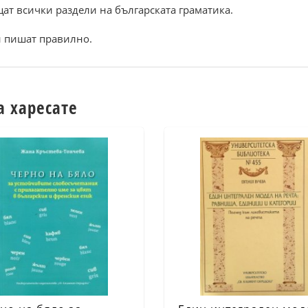
щат всички раздели на българската граматика.
 и пишат правилно.
а харесате