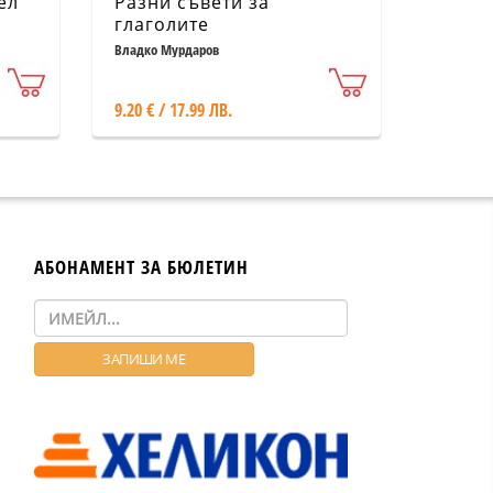
ел
Разни съвети за
глаголите
Владко Мурдаров
9.20 € / 17.99 ЛВ.
АБОНАМЕНТ ЗА БЮЛЕТИН