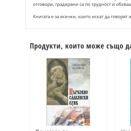
отговори, градирани са по трудност и обхва
Книгата е за всички, които искат да говорят
Продукти, които може също д