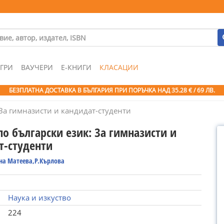
ГРИ
ВАУЧЕРИ
Е-КНИГИ
КЛАСАЦИИ
БЕЗПЛАТНА ДОСТАВКА В БЪЛГАРИЯ ПРИ ПОРЪЧКА
НАД 35.28 € / 69 ЛВ.
 За гимназисти и кандидат-студенти
по български език: За гимназисти и
т-студенти
на Матеева,Р.Кърлова
Наука и изкуство
224