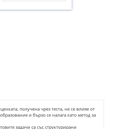
ценката, получена чрез теста, не се влияе от
образование и бързо се налага като метод за
стовите задачи са със структурирани