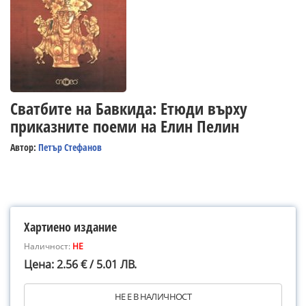
Сватбите на Бавкида: Етюди върху
приказните поеми на Елин Пелин
Автор:
Петър Стефанов
Хартиено издание
Наличност:
НЕ
Цена: 2.56 € / 5.01 ЛВ.
НЕ Е В НАЛИЧНОСТ