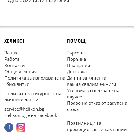
една феминистична утопия
ХЕЛИКОН
ПОМОЩ
За нас
Търсене
Работа
Поръчка
Контакти
Плащания
Общи условия
Доставка
Политика за използване на
Данни за клиента
"бисквитки"
Как да свалим е-книги
Условия за ползване на
Политика за сигурност на
ваучер
личните данни
Право на отказ от закупена
service@helikon.bg
стока
Helikon.bg във Facebook
Правилници за
промоционални кампании