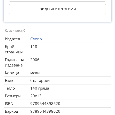
ДОБАВИ В ЛЮБИМИ
Коментари: 0
Издател
Слово
Брой
118
страници
Година на
2006
издаване
Корици
меки
Език
български
Тегло
140 грама
Размери
20x13
ISBN
9789544398620
Баркод
9789544398620