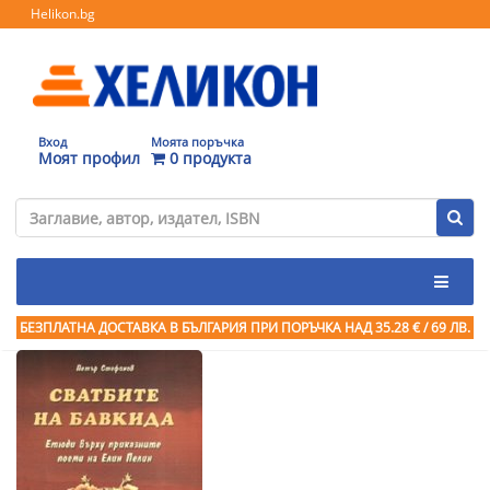
Helikon.bg
Вход
Моята поръчка
Моят профил
0 продукта
БЕЗПЛАТНА ДОСТАВКА В БЪЛГАРИЯ ПРИ ПОРЪЧКА
НАД 35.28 € / 69 ЛВ.