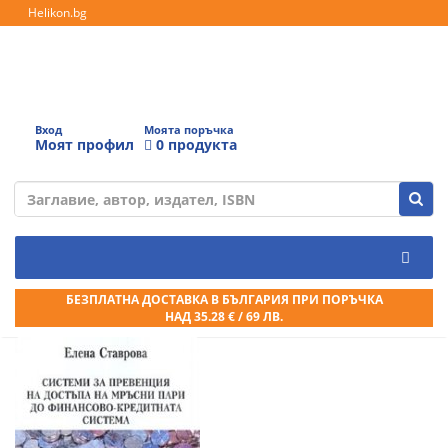
Helikon.bg
Вход
Моята поръчка
Моят профил
0 продукта
БЕЗПЛАТНА ДОСТАВКА В БЪЛГАРИЯ ПРИ ПОРЪЧКА
НАД 35.28 € / 69 ЛВ.