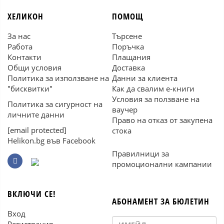
ХЕЛИКОН
ПОМОЩ
За нас
Търсене
Работа
Поръчка
Контакти
Плащания
Общи условия
Доставка
Политика за използване на
Данни за клиента
"бисквитки"
Как да свалим е-книги
Условия за ползване на
Политика за сигурност на
ваучер
личните данни
Право на отказ от закупена
[email protected]
стока
Helikon.bg във Facebook
Правилници за
промоционални кампании
ВКЛЮЧИ СЕ!
АБОНАМЕНТ ЗА БЮЛЕТИН
Вход