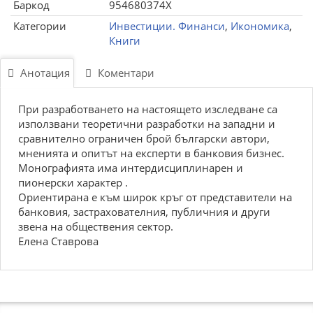
Баркод
954680374X
Категории
Инвестиции. Финанси
,
Икономика
,
Книги
Анотация
Коментари
При разработването на настоящето изследване са
използвани теоретични разработки на западни и
сравнително ограничен брой български автори,
мненията и опитът на експерти в банковия бизнес.
Монографията има интердисциплинарен и
пионерски характер .
Ориентирана е към широк кръг от представители на
банковия, застрахователния, публичния и други
звена на обществения сектор.
Елена Ставрова