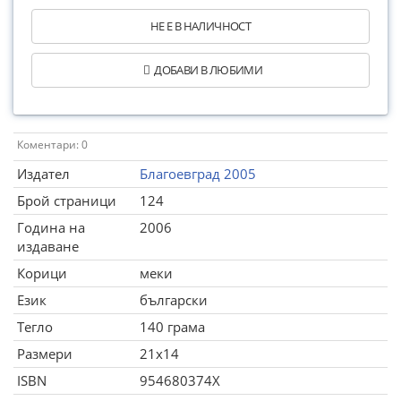
НЕ Е В НАЛИЧНОСТ
ДОБАВИ В ЛЮБИМИ
Коментари: 0
Издател
Благоевград 2005
Брой страници
124
Година на
2006
издаване
Корици
меки
Език
български
Тегло
140 грама
Размери
21x14
ISBN
954680374X