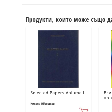
Продукти, които може също д
Selected Papers Volume I
Вси
по 
2 п
Никола Обрешков