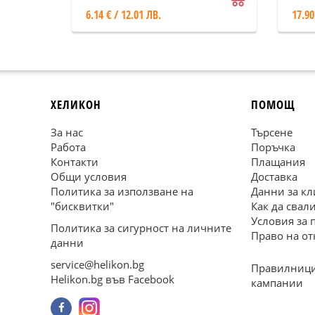
6.14 € / 12.01 ЛВ.
17.90
ХЕЛИКОН
ПОМОЩ
За нас
Търсене
Работа
Поръчка
Контакти
Плащания
Общи условия
Доставка
Политика за използване на
Данни за кл
"бисквитки"
Как да свал
Условия за 
Политика за сигурност на личните
Право на от
данни
service@helikon.bg
Правилници
Helikon.bg във Facebook
кампании