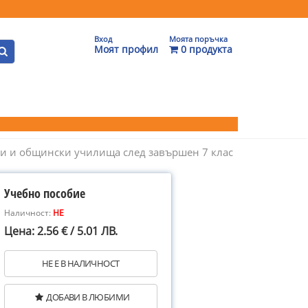
Вход
Моята поръчка
Моят профил
0 продукта
вни и общински училища след завършен 7 клас
Учебно пособие
Наличност:
НЕ
Цена: 2.56 € / 5.01 ЛВ.
НЕ Е В НАЛИЧНОСТ
ДОБАВИ В ЛЮБИМИ