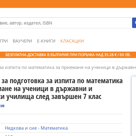
ГРИ
ВАУЧЕРИ
Е-КНИГИ
КЛАСАЦИИ
БЕЗПЛАТНА ДОСТАВКА В БЪЛГАРИЯ ПРИ ПОРЪЧКА
НАД 35.28 € / 69 ЛВ.
а за изпита по математика за приемане на ученици в държа
 за подготовка за изпита по математика
мане на ученици в държавни и
и училища след завършен 7 клас
сев
Недкова и сие - Математика