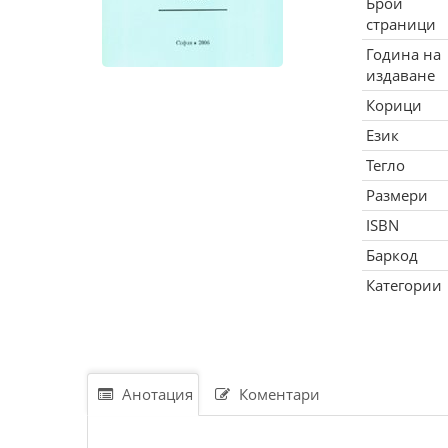
Брой
страници
Година на
издаване
Корици
Език
Тегло
Размери
ISBN
Баркод
Категории
Анотация
Коментари