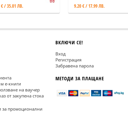
матрици и детермин
 € / 35.01 ЛВ.
9.20 € / 17.99 ЛВ.
ВКЛЮЧИ СЕ!
Вход
Регистрация
Забравена парола
иента
МЕТОДИ ЗА ПЛАЩАНЕ
им е-книги
ползване на ваучер
каз от закупена стока
 за промоционални