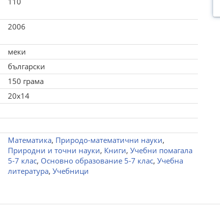
110
2006
меки
български
150 грама
20x14
Математика
,
Природо-математични науки
,
Природни и точни науки
,
Книги
,
Учебни помагала
5-7 клас
,
Основно образование 5-7 клас
,
Учебна
литература
,
Учебници