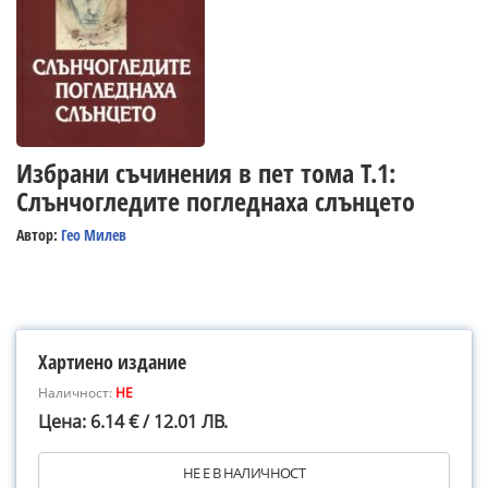
Избрани съчинения в пет тома Т.1:
Слънчогледите погледнаха слънцето
Автор:
Гео Милев
Хартиено издание
Наличност:
НЕ
Цена: 6.14 € / 12.01 ЛВ.
НЕ Е В НАЛИЧНОСТ