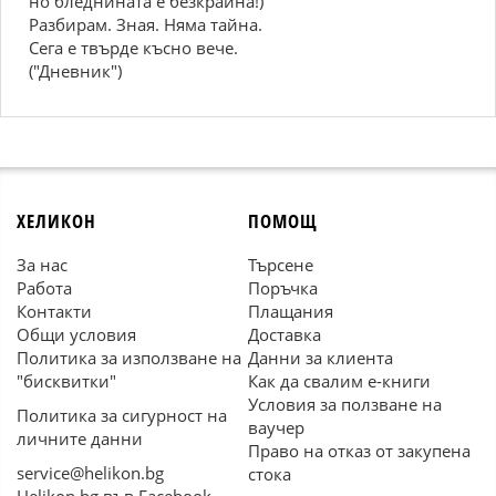
но бледнината е безкрайна!)
Разбирам. Зная. Няма тайна.
Сега е твърде късно вече.
("Дневник")
ХЕЛИКОН
ПОМОЩ
За нас
Търсене
Работа
Поръчка
Контакти
Плащания
Общи условия
Доставка
Политика за използване на
Данни за клиента
"бисквитки"
Как да свалим е-книги
Условия за ползване на
Политика за сигурност на
ваучер
личните данни
Право на отказ от закупена
service@helikon.bg
стока