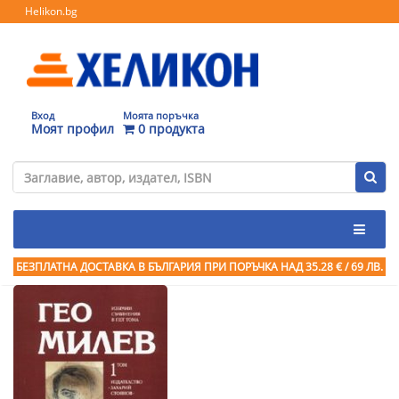
Helikon.bg
Вход
Моята поръчка
Моят профил
0 продукта
БЕЗПЛАТНА ДОСТАВКА В БЪЛГАРИЯ ПРИ ПОРЪЧКА
НАД 35.28 € / 69 ЛВ.