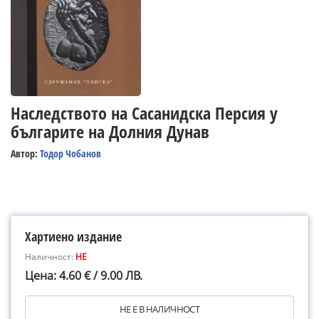
Наследството на Сасанидска Персия у
българите на Долния Дунав
Автор:
Тодор Чобанов
Хартиено издание
Наличност:
НЕ
Цена: 4.60 € / 9.00 ЛВ.
НЕ Е В НАЛИЧНОСТ