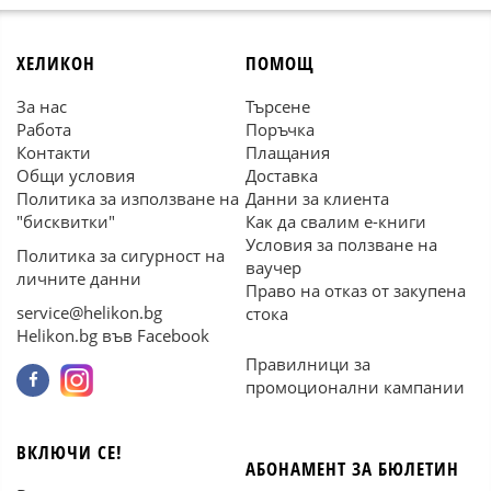
ХЕЛИКОН
ПОМОЩ
За нас
Търсене
Работа
Поръчка
Контакти
Плащания
Общи условия
Доставка
Политика за използване на
Данни за клиента
"бисквитки"
Как да свалим е-книги
Условия за ползване на
Политика за сигурност на
ваучер
личните данни
Право на отказ от закупена
service@helikon.bg
стока
Helikon.bg във Facebook
Правилници за
промоционални кампании
ВКЛЮЧИ СЕ!
АБОНАМЕНТ ЗА БЮЛЕТИН