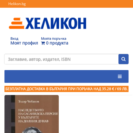
Helikon.bg
Вход
Моята поръчка
Моят профил
0 продукта
БЕЗПЛАТНА ДОСТАВКА В БЪЛГАРИЯ ПРИ ПОРЪЧКА
НАД 35.28 € / 69 ЛВ.