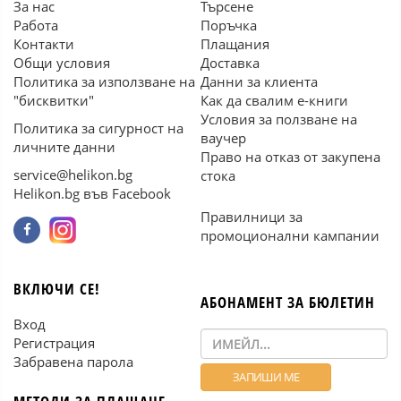
За нас
Търсене
Работа
Поръчка
Контакти
Плащания
Общи условия
Доставка
Политика за използване на
Данни за клиента
"бисквитки"
Как да свалим е-книги
Условия за ползване на
Политика за сигурност на
ваучер
личните данни
Право на отказ от закупена
service@helikon.bg
стока
Helikon.bg във Facebook
Правилници за
промоционални кампании
ВКЛЮЧИ СЕ!
АБОНАМЕНТ ЗА БЮЛЕТИН
Вход
Регистрация
Забравена парола