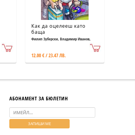
Как да оцелееш като
баща
Филип Зуберски, Владимир Иванов,
Дани Йорданов
12.00 € / 23.47 ЛВ.
АБОНАМЕНТ ЗА БЮЛЕТИН