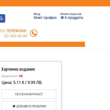
Вход
Моята поръчка
Моят профил
0 продукта
 ПО
ТЕЛЕФОНА
02 460 40 90
Хартиено издание
Наличност:
НЕ
Цена: 5.11 € / 9.99 ЛВ.
НЕ Е В НАЛИЧНОСТ
ДОБАВИ В ЛЮБИМИ