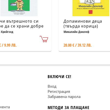
чи вътрешното си
Допаминови деца
ре да се храни добре
(твърда корица)
 Крейгхед
Микалийн Дюклеф
€ / 9.99 ЛВ.
20.00 € / 39.12 ЛВ.
ВКЛЮЧИ СЕ!
Вход
Регистрация
Забравена парола
иента
МЕТОДИ ЗА ПЛАЩАНЕ