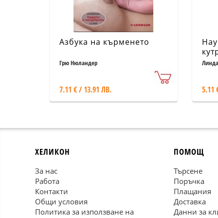
Азбука на кърменето
Нау
кут
Грю Нюландер
Линда
7.11 € / 13.91 ЛВ.
5.11 
ХЕЛИКОН
ПОМОЩ
За нас
Търсене
Работа
Поръчка
Контакти
Плащания
Общи условия
Доставка
Политика за използване на
Данни за кл