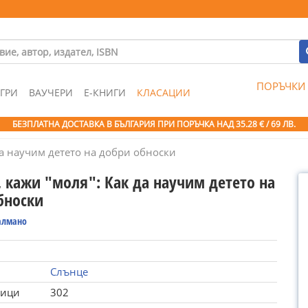
ПОРЪЧКИ
ГРИ
ВАУЧЕРИ
Е-КНИГИ
КЛАСАЦИИ
БЕЗПЛАТНА ДОСТАВКА В БЪЛГАРИЯ ПРИ ПОРЪЧКА
НАД 35.28 € / 69 ЛВ.
да научим детето на добри обноски
, кажи "моля": Как да научим детето на
бноски
алмано
Слънце
ници
302