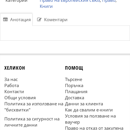
Категории
Право на Европейския съюз
,
Право
,
Книги
Анотация
Коментари
ХЕЛИКОН
ПОМОЩ
За нас
Търсене
Работа
Поръчка
Контакти
Плащания
Общи условия
Доставка
Политика за използване на
Данни за клиента
"бисквитки"
Как да свалим е-книги
Условия за ползване на
Политика за сигурност на
ваучер
личните данни
Право на отказ от закупена