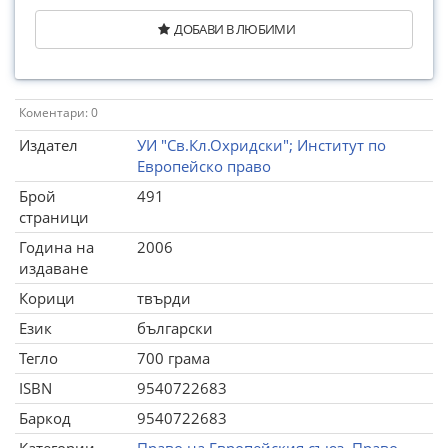
ДОБАВИ В ЛЮБИМИ
Коментари: 0
Издател
УИ "Св.Кл.Охридски"; Институт по
Европейско право
Брой
491
страници
Година на
2006
издаване
Корици
твърди
Език
български
Тегло
700 грама
ISBN
9540722683
Баркод
9540722683