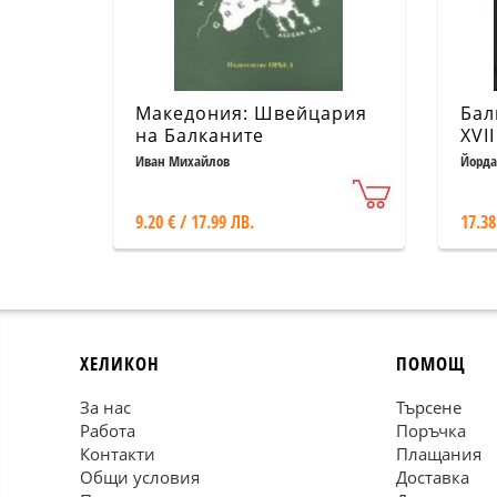
Македония: Швейцария
Бал
на Балканите
XVII
ков
Иван Михайлов
Йорда
9.20 € / 17.99 ЛВ.
17.38
ХЕЛИКОН
ПОМОЩ
За нас
Търсене
Работа
Поръчка
Контакти
Плащания
Общи условия
Доставка