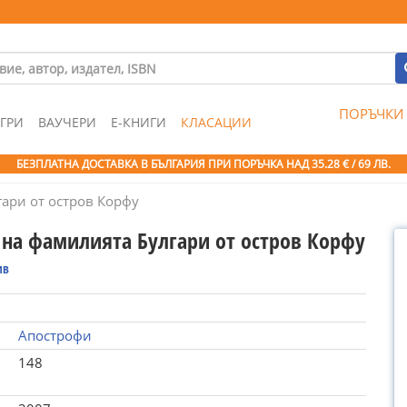
ПОРЪЧКИ
ГРИ
ВАУЧЕРИ
Е-КНИГИ
КЛАСАЦИИ
БЕЗПЛАТНА ДОСТАВКА В БЪЛГАРИЯ ПРИ ПОРЪЧКА
НАД 35.28 € / 69 ЛВ.
ари от остров Корфу
 на фамилията Булгари от остров Корфу
ив
Апострофи
148