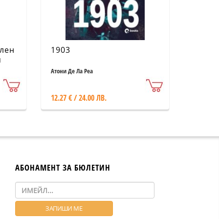
ален
1903
я
Атони Де Ла Реа
12.27 € / 24.00 ЛВ.
АБОНАМЕНТ ЗА БЮЛЕТИН