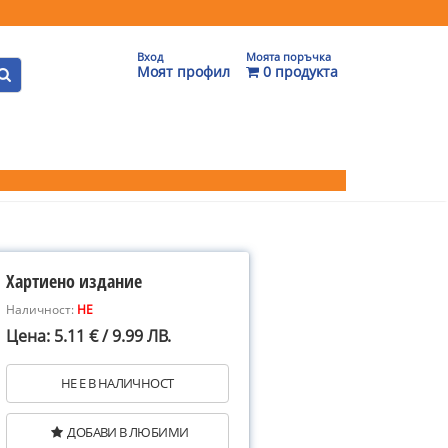
Вход
Моята поръчка
Моят профил
0 продукта
Хартиено издание
Наличност:
НЕ
Цена: 5.11 € / 9.99 ЛВ.
НЕ Е В НАЛИЧНОСТ
ДОБАВИ В ЛЮБИМИ