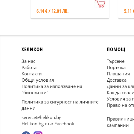
6.14 € / 12.01 ЛВ.
5.11 
ХЕЛИКОН
ПОМОЩ
За нас
Търсене
Работа
Поръчка
Контакти
Плащания
Общи условия
Доставка
Политика за използване на
Данни за кл
"бисквитки"
Как да свал
Условия за 
Политика за сигурност на личните
Право на от
данни
service@helikon.bg
Правилници
Helikon.bg във Facebook
кампании