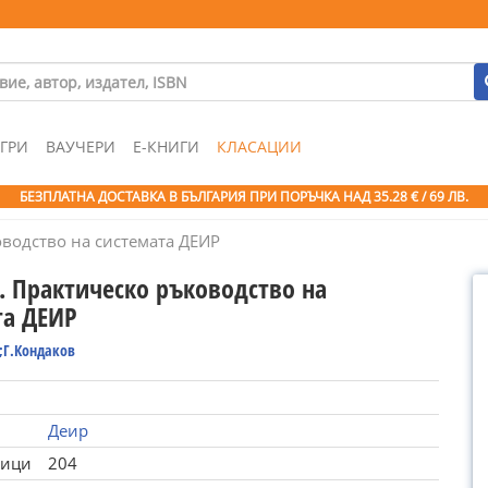
ГРИ
ВАУЧЕРИ
Е-КНИГИ
КЛАСАЦИИ
БЕЗПЛАТНА ДОСТАВКА В БЪЛГАРИЯ ПРИ ПОРЪЧКА
НАД 35.28 € / 69 ЛВ.
водство на системата ДЕИР
. Практическо ръководство на
та ДЕИР
;Г.Кондаков
Деир
ници
204