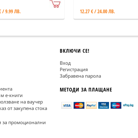
€ / 9.99 ЛВ.
12.27 € / 24.00 ЛВ.
ВКЛЮЧИ СЕ!
Вход
Регистрация
Забравена парола
иента
МЕТОДИ ЗА ПЛАЩАНЕ
им е-книги
ползване на ваучер
каз от закупена стока
 за промоционални