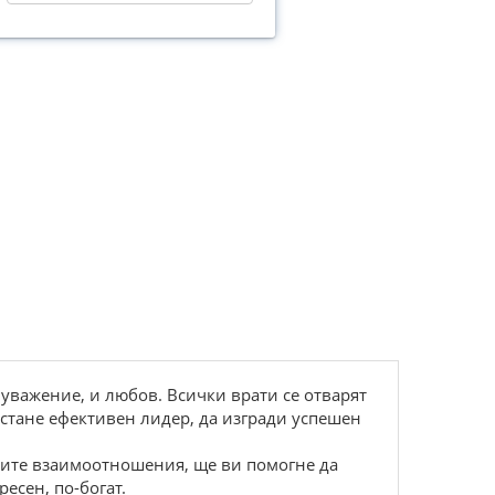
 уважение, и любов. Всички врати се отварят
а стане ефективен лидер, да изгради успешен
шките взаимоотношения, ще ви помогне да
есен, по-богат.