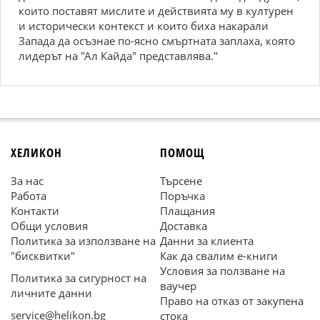
които поставят мислите и действията му в културен
и исторически контекст и които биха накарали
Запада да осъзнае по-ясно смъртната заплаха, която
лидерът на "Ал Кайда" представлява."
ХЕЛИКОН
ПОМОЩ
За нас
Търсене
Работа
Поръчка
Контакти
Плащания
Общи условия
Доставка
Политика за използване на
Данни за клиента
"бисквитки"
Как да свалим е-книги
Условия за ползване на
Политика за сигурност на
ваучер
личните данни
Право на отказ от закупена
service@helikon.bg
стока