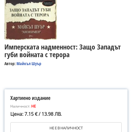
Имперската надменност: Защо Западът
губи войната с терора
Автор:
Майкъл Шуър
Хартиено издание
Наличност:
НЕ
Цена: 7.15 € / 13.98 ЛВ.
НЕ Е В НАЛИЧНОСТ