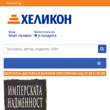
Helikon.bg
Вход
Моята поръчка
Моят профил
0 продукта
БЕЗПЛАТНА ДОСТАВКА В БЪЛГАРИЯ ПРИ ПОРЪЧКА
НАД 35.28 € / 69 ЛВ.